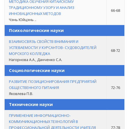
МЕТОДИКА ОБУЧЕНИЯ КИТАЙСКОМУ
ТРАДИЦИОННОМУ УЗОРУ И АНАЛИЗ
66-68
ИННОВАЦИОННЫХ МЕТОДОВ
Чэнь Юйцэнь ..
Психологические науки
ВЗАИМОСВЯЗЬ СВОЙСТВ ВНИМАНИЯ И
УСПЕВАЕМОСТИ У КУРСАНТОВ- СУДОВОДИТЕЛЕЙ
68-72
МОРСКОГО КОЛЛЕДЖА
Нагорнова А.А., Данченко С.А.
Социологические науки
РАЗВИТИЕ ПОЗИЦИОНИРОВАНИЯ ПРЕДПРИЯТИЙ
ОБЩЕСТВЕННОГО ПИТАНИЯ
72-76
Яковлева П.В.
Технические науки
ПРИМЕНЕНИЕ ИНФОРМАЦИОННО-
КОММУНИКАЦИОННЫХ ТЕХНОЛОГИЙ В
ПРОФЕССИОНАЛЬНОЙ ДЕЯТЕЛЬНОСТИ УЧИТЕЛЯ
77-78