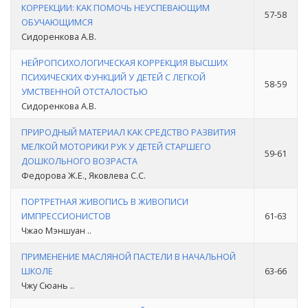
КОРРЕКЦИИ: КАК ПОМОЧЬ НЕУСПЕВАЮЩИМ
57-58
ОБУЧАЮЩИМСЯ
Сидоренкова А.В.
НЕЙРОПСИХОЛОГИЧЕСКАЯ КОРРЕКЦИЯ ВЫСШИХ
ПСИХИЧЕСКИХ ФУНКЦИЙ У ДЕТЕЙ С ЛЕГКОЙ
58-59
УМСТВЕННОЙ ОТСТАЛОСТЬЮ
Сидоренкова А.В.
ПРИРОДНЫЙ МАТЕРИАЛ КАК СРЕДСТВО РАЗВИТИЯ
МЕЛКОЙ МОТОРИКИ РУК У ДЕТЕЙ СТАРШЕГО
59-61
ДОШКОЛЬНОГО ВОЗРАСТА
Федорова Ж.Е., Яковлева С.С.
ПОРТРЕТНАЯ ЖИВОПИСЬ В ЖИВОПИСИ
ИМПРЕССИОНИСТОВ
61-63
Чжао Мэншуан ..
ПРИМЕНЕНИЕ МАСЛЯНОЙ ПАСТЕЛИ В НАЧАЛЬНОЙ
ШКОЛЕ
63-66
Чжу Сюань ..