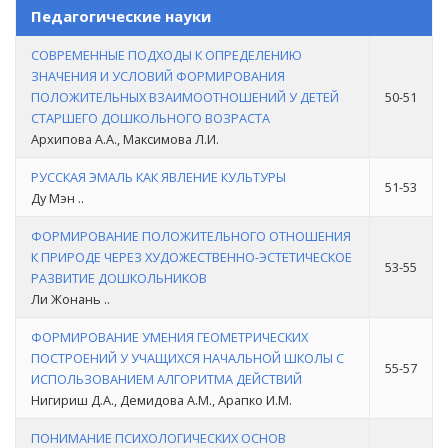
Педагогические науки
СОВРЕМЕННЫЕ ПОДХОДЫ К ОПРЕДЕЛЕНИЮ
ЗНАЧЕНИЯ И УСЛОВИЙ ФОРМИРОВАНИЯ
ПОЛОЖИТЕЛЬНЫХ ВЗАИМООТНОШЕНИЙ У ДЕТЕЙ
50-51
СТАРШЕГО ДОШКОЛЬНОГО ВОЗРАСТА
Архипова А.А., Максимова Л.И.
РУССКАЯ ЭМАЛЬ КАК ЯВЛЕНИЕ КУЛЬТУРЫ
51-53
Ду Мэн ..
ФОРМИРОВАНИЕ ПОЛОЖИТЕЛЬНОГО ОТНОШЕНИЯ
К ПРИРОДЕ ЧЕРЕЗ ХУДОЖЕСТВЕННО-ЭСТЕТИЧЕСКОЕ
53-55
РАЗВИТИЕ ДОШКОЛЬНИКОВ
Ли Жонань ..
ФОРМИРОВАНИЕ УМЕНИЯ ГЕОМЕТРИЧЕСКИХ
ПОСТРОЕНИЙ У УЧАЩИХСЯ НАЧАЛЬНОЙ ШКОЛЫ С
55-57
ИСПОЛЬЗОВАНИЕМ АЛГОРИТМА ДЕЙСТВИЙ
Нигириш Д.А., Демидова А.М., Арапко И.М.
ПОНИМАНИЕ ПСИХОЛОГИЧЕСКИХ ОСНОВ