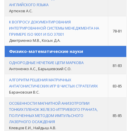
АНГЛИЙСКОГО ЯЗЫКА
Артюхов А.С.
К ВОПРОСУ ДОКУМЕНТИРОВАНИЯ
ИНТЕГРИРОВАННОЙ СИСТЕМЫ МЕНЕДЖМЕНТА НА
78-81
ПРИМЕРЕ ISO 9001 И ISO 37001
Дмитриенко М.В., Косых Д.А.
Физико-математические науки
ОДНОРОДНЫЕ НЕЧЕТКИЕ ЦЕПИ МАРКОВА
81-83
Антоненко А.С., Барышевский С.О.
АЛГОРИТМ РЕШЕНИЯ МАТРИЧНЫХ
АНТАГОНИСТИЧЕСКИХ ИГР В ЧИСТЫХ СТРАТЕГИЯХ
83-85
Барановская В.С.
ОСОБЕННОСТИ МАГНИТНОЙ АНИЗОТРОПИИ
ТОНКИХ ПЛЕНОК ЖЕЛЕЗО-ИТТРИЕВОГО ГРАНАТА,
ПОЛУЧЕННЫХ МЕТОДОМ ИМПУЛЬСНОГО
85-85
ЛАЗЕРНОГО ОСАЖДЕНИЯ
Клевцов Е.И., Найдыш А.В.