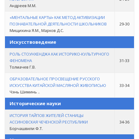
Андреев М.М.
«МЕНТАЛЬНЫЕ КАРТЫ» КАК МЕТОД АКТИВИЗАЦИИ
ПОЗНАВАТЕЛЬНОЙ ДЕЯТЕЛЬНОСТИ ШКОЛЬНИКОВ
29-30
Мищихина Я.М., Марков Д.С.
Искусствоведение
РОЛЬ СТОУНХЕНДЖА КАК ИСТОРИКО-КУЛЬТУРНОГО
ФЕНОМЕНА
31-33
Толмачев Г.В.
ОБРАЗОВАТЕЛЬНОЕ ПРОСВЕЩЕНИЕ РУССКОГО
ИСКУССТВА КИТАЙСКОЙ МАСЛЯНОЙ ЖИВОПИСЬЮ
33-34
Чэнь Шиминь ..
Исторические науки
ИСТОРИЯ ТАЙПОВ ЖИТЕЛЕЙ СТАНИЦЫ
АССИНОВСКАЯ ЧЕЧЕНСКОЙ РЕСПУБЛИКИ
34-36
Борчашвили Ф.Т.