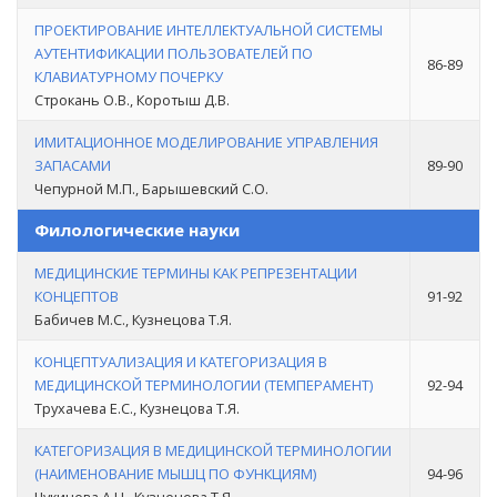
ПРОЕКТИРОВАНИЕ ИНТЕЛЛЕКТУАЛЬНОЙ СИСТЕМЫ
АУТЕНТИФИКАЦИИ ПОЛЬЗОВАТЕЛЕЙ ПО
86-89
КЛАВИАТУРНОМУ ПОЧЕРКУ
Строкань О.В., Коротыш Д.В.
ИМИТАЦИОННОЕ МОДЕЛИРОВАНИЕ УПРАВЛЕНИЯ
ЗАПАСАМИ
89-90
Чепурной М.П., Барышевский С.О.
Филологические науки
МЕДИЦИНСКИЕ ТЕРМИНЫ КАК РЕПРЕЗЕНТАЦИИ
КОНЦЕПТОВ
91-92
Бабичев М.С., Кузнецова Т.Я.
КОНЦЕПТУАЛИЗАЦИЯ И КАТЕГОРИЗАЦИЯ В
МЕДИЦИНСКОЙ ТЕРМИНОЛОГИИ (ТЕМПЕРАМЕНТ)
92-94
Трухачева Е.С., Кузнецова Т.Я.
КАТЕГОРИЗАЦИЯ В МЕДИЦИНСКОЙ ТЕРМИНОЛОГИИ
(НАИМЕНОВАНИЕ МЫШЦ ПО ФУНКЦИЯМ)
94-96