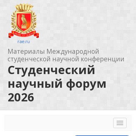
rae.ru
Материалы Международной
студенческой научной конференции
Студенческий
научный форум
2026
Toggle
navigat