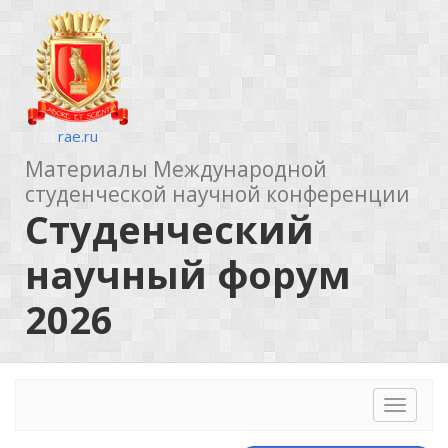
rae.ru
Материалы Международной
студенческой научной конференции
Студенческий
научный форум
2026
Toggle
navigat