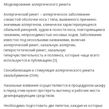
Моделирование аллергического ринита
Аллергический ринит – аллергическое заболевание
слизистой оболочки носа I типа, вызванного причинно-
значимым аллергеном, клинически характеризующееся
обильной ринореей, зудом в полости носа, повторяющимся
чиханием, непроходимостью носовых ходов. Заболевание
известно под несколькими названиями, включая
аллергический ринит, назальную аллергию,
гиперэстетический ринит, назальную
гиперчувствительность и поллиноз, которые чаще всего
используются в публикациях [3].
Сенсибилизация и стимуляция аллергического ринита
овальбумином (OVA)
Назальные вливания осуществляются в процедурном шкафу
и перед этим нужно протереть вытяжку и рабочие места
дезинфицирующим средством.
Необходимо подготовить две пипетки, каждая из которых