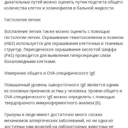
дыхательных путей можно оценить путем подсчета общего
количества клеток и эозинофилов в бальной жидкости.
Гистология легких
Воспаление легких также можно оценить с помощью
гистологии легких. Окрашивание гематоксилином и эозином
(H&E) используется для окрашивания клеточных и тканевых
структур. Периодическое окрашивание кислотой Шиффа
(PAS) проводится для выявления гиперсекреции слизи
бокаловидными клетками.
Измерение общего и OVA-специфического IgE
Повышенный уровень сывороточного IgE является одним
из основных признаков астмы у человека. Уровни общего и
OVA-специфического IgE можно определить с помощью
твердофазного иммуноферментного анализа [6].
Грызуны и люди имеют достаточно много схожих
механизмов аллергических заболеваний, но ни одна из
доступных нам моделей на лабораторных животных не