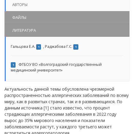
АВТОРЫ
ФАЙЛЫ
ЛИТЕРАТУРА
Гальцова Е.А.
,
Раджабова Г.С.
1
1
ФГБОУ ВО «Волгоградский государственный
1
медицинский университет»
Актуальность данной темы обусловлена чрезмерной
распространенностью аллергических заболеваний по всему
миру, как в развитых странах, так и в развивающихся. По
данным источника [1] стало известно, что процент
страдающих аллергическими заболевания в 2022 году
вырос до 35% мирового населения и показатели
заболеваемости растут, у каждого третьего может
встретиться аллергопатология.