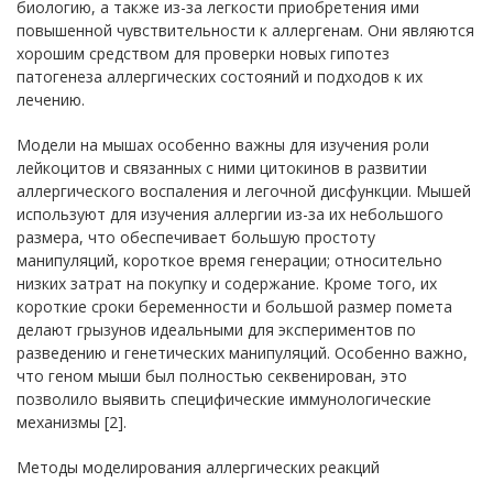
биологию, а также из-за легкости приобретения ими
повышенной чувствительности к аллергенам. Они являются
хорошим средством для проверки новых гипотез
патогенеза аллергических состояний и подходов к их
лечению.
Модели на мышах особенно важны для изучения роли
лейкоцитов и связанных с ними цитокинов в развитии
аллергического воспаления и легочной дисфункции. Мышей
используют для изучения аллергии из-за их небольшого
размера, что обеспечивает большую простоту
манипуляций, короткое время генерации; относительно
низких затрат на покупку и содержание. Кроме того, их
короткие сроки беременности и большой размер помета
делают грызунов идеальными для экспериментов по
разведению и генетических манипуляций. Особенно важно,
что геном мыши был полностью секвенирован, это
позволило выявить специфические иммунологические
механизмы [2].
Методы моделирования аллергических реакций