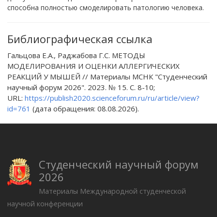
способна полностью смоделировать патологию человека.
Библиографическая ссылка
Гальцова Е.А., Раджабова Г.С. МЕТОДЫ
МОДЕЛИРОВАНИЯ И ОЦЕНКИ АЛЛЕРГИЧЕСКИХ
РЕАКЦИЙ У МЫШЕЙ // Материалы МСНК "Студенческий
научный форум 2026". 2023. № 15. С. 8-10;
URL:
https://publish2020.scienceforum.ru/ru/article/view?
id=761
(дата обращения: 08.08.2026).
Студенческий научный форум
2026
Материалы Международной студенческой
научной конференции