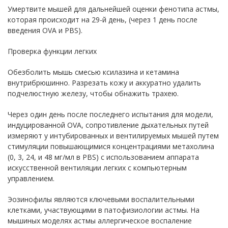
Умертвите мышей для дальнейшей оценки фенотипа астмы,
которая происходит на 29-й день, (через 1 день после
введения OVA и PBS).
Проверка функции легких
Обезболить мышь смесью ксилазина и кетамина
внутрибрюшинно. Разрезать кожу и аккуратно удалить
подчелюстную железу, чтобы обнажить трахею.
Через один день после последнего испытания для модели,
индуцированной OVA, сопротивление дыхательных путей
измеряют у интубированных и вентилируемых мышей путем
стимуляции повышающимися концентрациями метахолина
(0, 3, 24, и 48 мг/мл в PBS) с использованием аппарата
искусственной вентиляции легких с компьютерным
управлением.
Эозинофилы являются ключевыми воспалительными
клетками, участвующими в патофизиологии астмы. На
мышиных моделях астмы аллергическое воспаление