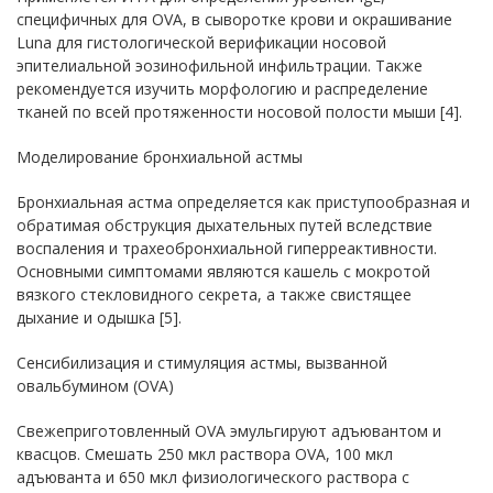
специфичных для OVA, в сыворотке крови и окрашивание
Luna для гистологической верификации носовой
эпителиальной эозинофильной инфильтрации. Также
рекомендуется изучить морфологию и распределение
тканей по всей протяженности носовой полости мыши [4].
Моделирование бронхиальной астмы
Бронхиальная астма определяется как приступообразная и
обратимая обструкция дыхательных путей вследствие
воспаления и трахеобронхиальной гиперреактивности.
Основными симптомами являются кашель с мокротой
вязкого стекловидного секрета, а также свистящее
дыхание и одышка [5].
Сенсибилизация и стимуляция астмы, вызванной
овальбумином (OVA)
Cвежеприготовленный OVA эмульгируют адъювантом и
квасцов. Смешать 250 мкл раствора OVA, 100 мкл
адъюванта и 650 мкл физиологического раствора с