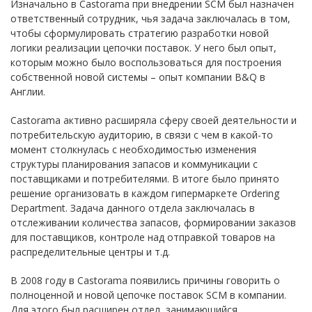
Изначально в Castorama при внедрении SCM был назначен
ответственный сотрудник, чья задача заключалась в том,
чтобы сформулировать стратегию разработки новой
логики реализации цепочки поставок. У него был опыт,
которым можно было воспользоваться для построения
собственной новой системы – опыт компании B&Q в
Англии.
Castorama активно расширяла сферу своей деятельности и
потребительскую аудиторию, в связи с чем в какой-то
момент столкнулась с необходимостью изменения
структуры планирования запасов и коммуникации с
поставщиками и потребителями. В итоге было принято
решение организовать в каждом гипермаркете Ordering
Department. Задача данного отдела заключалась в
отслеживании количества запасов, формировании заказов
для поставщиков, контроле над отправкой товаров на
распределительные центры и т.д.
В 2008 году в Castorama появились причины говорить о
полноценной и новой цепочке поставок SCM в компании.
Для этого был расширен отдел, занимающийся