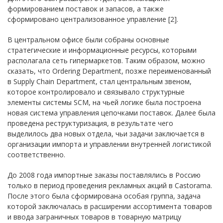
формированием поставок и запасов, а также
сформировано централизованное управление [2].
В центральном офисе были собраны основные
стратегические и информационные ресурсы, которыми
располагала сеть гипермаркетов. Таким образом, можно
сказать, что Ordering Department, позже переименованный
в Supply Chain Department, стал центральным звеном,
которое контролировало и связывало структурные
элементы системы SCM, на чьей логике была построена
новая система управления цепочками поставок. Далее была
проведена реструктуризация, в результате чего
выделилось два новых отдела, чьи задачи заключается в
организации импорта и управлении внутренней логистикой
соответственно.
До 2008 года импортные заказы поставлялись в Россию
только в период проведения рекламных акций в Castorama.
После этого была сформирована особая группа, задача
которой заключалась в расширении ассортимента товаров
и ввода заграничных товаров в товарную матрицу