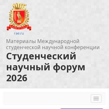
rae.ru
Материалы Международной
студенческой научной конференции
Студенческий
научный форум
2026
Toggle
navigat