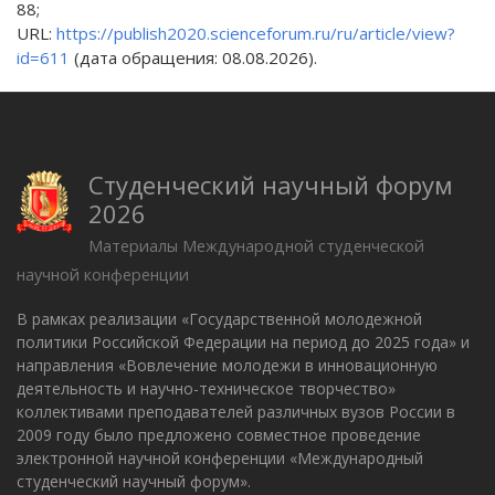
88;
URL:
https://publish2020.scienceforum.ru/ru/article/view?
id=611
(дата обращения: 08.08.2026).
Студенческий научный форум
2026
Материалы Международной студенческой
научной конференции
В рамках реализации «Государственной молодежной
политики Российской Федерации на период до 2025 года» и
направления «Вовлечение молодежи в инновационную
деятельность и научно-техническое творчество»
коллективами преподавателей различных вузов России в
2009 году было предложено совместное проведение
электронной научной конференции «Международный
студенческий научный форум».