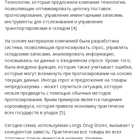
Технологии, которые предложила компании технологии,
позволяющие оптимизировать цепочку поставок:
прогнозирование, управление инвентарными записями,
инструменты для отслеживания и управления
транспортировками и складом [4].
На основе материалов компанией была разработана
система, позволяющая прогнозировать спрос, управлять
складскими запасами, анализировать информацию,
основываясь на данных о ежедневном спросе. Кроме того,
была внедрена функция, которая также учитывает ошибки,
которые могут возникнуть при прогнозировании на основе
текущих данных. Иногда спрос и предложение на товары
непредсказуемы – может случиться ситуация, которую
нельзя предвидеть с помощью обычных методов
прогнозирования. Ярким примером является пандемия
коронавируса, которая привела экономику практически
всех государств в упадок [5].
Сегодня схема, используемая Longs Drug Stores, вызывает у
конкурентов зависть. Практически все товары во всех
торговых точках имеются в наличии. Уровень