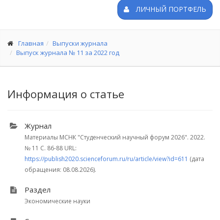
ЛИЧНЫЙ ПОРТФЕЛЬ
Главная
Выпуски журнала
Выпуск журнала № 11 за 2022 год
Информация о статье
Журнал
Материалы МСНК "Студенческий научный форум 2026". 2022.
№ 11
С. 86-88
URL:
https://publish2020.scienceforum.ru/ru/article/view?id=611
(дата
обращения: 08.08.2026).
Раздел
Экономические науки