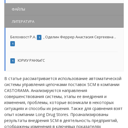
ФАЙЛЫ
ЛИТЕРАТУРА
Белохвост Р.А.
,
Оделин Феррер Анастасия Сергеевна ..
1
1
ЮРИУ РАНХиГС
1
В статье рассматривается использование автоматической
системы управления цепочками поставок SCM в компании
CASTORAMA. Анализируются направления
совершенствования системы, этапы ее внедрения и
изменения, проблемы, которые возникали в некоторых
ситуациях и способы их решения. Также для сравнения взят
опыт компании Long Drug Stores. Проанализированы
результаты внедрения SCM в деятельность предприятий,
отображены изменения в ключевых показателях