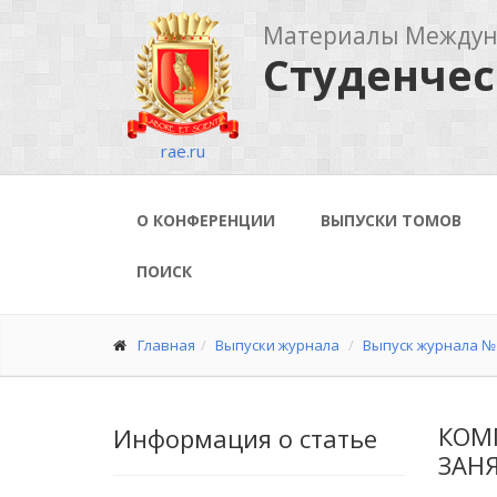
Материалы Междуна
Студенчес
rae.ru
О КОНФЕРЕНЦИИ
ВЫПУСКИ ТОМОВ
ПОИСК
Главная
Выпуски журнала
Выпуск журнала № 
КОМ
Информация о статье
ЗАН