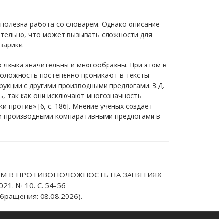
 полезна работа со словарём. Однако описание
ательно, что может вызывать сложности для
варики.
о языка значительны и многообразны. При этом в
оложность постепенно проникают в тексты
рукции с другими производными предлогами. З.Д.
ь, так как они исключают многозначность
 против» [6, с. 186]. Мнение ученых создаёт
 и производными компаративными предлогами в
ОГОМ В ПРОТИВОПОЛОЖНОСТЬ НА ЗАНЯТИЯХ
1. № 10. С. 54-56;
бращения: 08.08.2026).