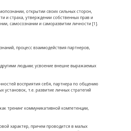
мопознании, открытии своих сильных сторон,
ти и страха, утверждении собственных прав и
ии, самосознании и саморазвитии личности [1].
 знаний, процесс взаимодействия партнеров,
с другими людьми; усвоение внешне выражаемых
енностей восприятия себя, партнера по общению
 установок, т.е. развитие личных стратегий
как тренинг коммуникативной компетенции,
овой характер, причем проводится в малых