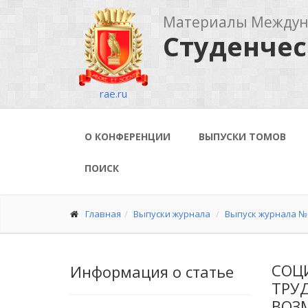
Материалы Междуна
Студенчес
rae.ru
О КОНФЕРЕНЦИИ
ВЫПУСКИ ТОМОВ
ПОИСК
Главная
Выпуски журнала
Выпуск журнала № 
СОЦ
Информация о статье
ТРУ
ВОЗ