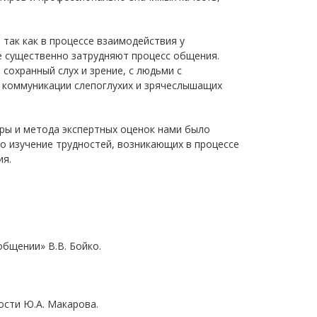
так как в процессе взаимодействия у
е существенно затрудняют процесс общения.
охранный слух и зрение, с людьми с
е коммуникации слепоглухих и зрячеслышащих
уры и метода экспертных оценок нами было
о изучение трудностей, возникающих в процессе
ия.
бщении» В.В. Бойко.
ости Ю.А. Макарова.