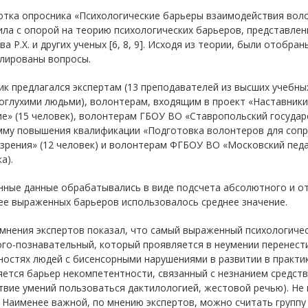
отка опросника «Психологические барьеры взаимодействия вол
ла с опорой на теорию психологических барьеров, представленн
а Р.Х. и других ученых [6, 8, 9]. Исходя из теории, были отобр
лированы вопросы.
к предлагался экспертам (13 преподавателей из высших учебн
оглухими людьми), волонтерам, входящим в проект «Наставники
е» (15 человек), волонтерам ГБОУ ВО «Ставропольский госуда
мму повышения квалификации «Подготовка волонтеров для соп
 зрения» (12 человек) и волонтерам ФГБОУ ВО «Московский педа
а).
нные данные обрабатывались в виде подсчета абсолютного и от
ее выраженных барьеров использовалось среднее значение.
мнения экспертов показал, что самый выраженный психологическ
ого-познавательный, который проявляется в неумении перенест
остях людей с бисенсорными нарушениями в развитии в практик
ется барьер некомпетентности, связанный с незнанием средст
ствие умений пользоваться дактилологией, жестовой речью). Н
 Наименее важной, по мнению экспертов, можно считать группу