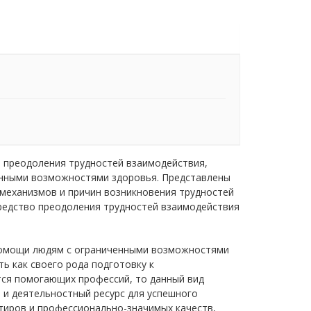
е преодоления трудностей взаимодействия,
енными возможностями здоровья. Представлены
 механизмов и причин возникновения трудностей
средство преодоления трудностей взаимодействия
помощи людям с ограниченными возможностями
ь как своего рода подготовку к
тся помогающих профессий, то данный вид
 и деятельностный ресурс для успешного
тиров и профессионально-значимых качеств,