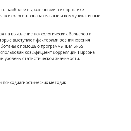
что наиболее выраженными в их практике
я психолого-познавательные и коммуникативные
ая на выявление психологических барьеров и
оторые выступают факторами возникновения
аботаны с помощью программы IBM SPSS
 использован коэффициент корреляции Пирсона.
ый уровень статистической значимости.
 психодиагностических методик