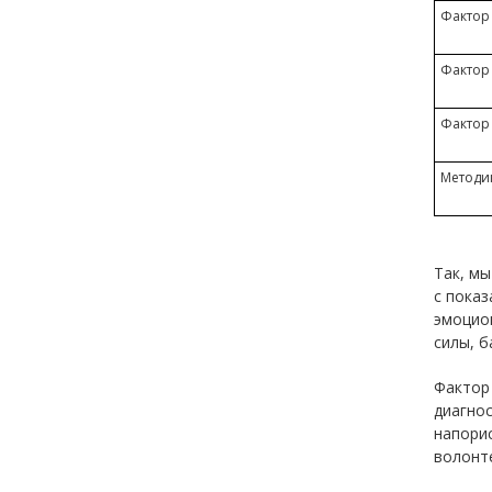
Фактор 
Фактор 
Фактор 
Методик
Так, мы
с показ
эмоцио
силы, б
Фактор
диагнос
напори
волонт