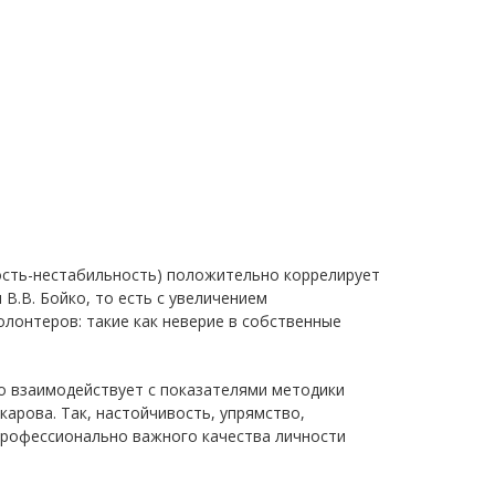
ность-нестабильность) положительно коррелирует
В.В. Бойко, то есть с увеличением
онтеров: такие как неверие в собственные
о взаимодействует с показателями методики
арова. Так, настойчивость, упрямство,
рофессионально важного качества личности