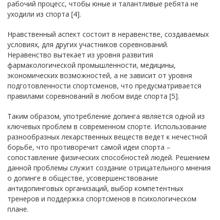
рабочий процесс, чтобы юные и талантливые ребята не
уходили из спорта [4].
Нравственный аспект состоит в неравенстве, создаваемых
условиях, для других участников соревнований.
Неравенство вытекает из уровня развития
фармакологической промышленности, медицины,
экономических возможностей, а не зависит от уровня
подготовленности спортсменов, что предусматривается
правилами соревнований в любом виде спорта [5].
Таким образом, употребление допинга является одной из
ключевых проблем в современном спорте. Использование
разнообразных лекарственных веществ ведет к нечестной
борьбе, что противоречит самой идеи спорта –
сопоставление физических способностей людей. Решением
данной проблемы служит создание отрицательного мнения
о допинге в обществе, усовершенствование
антидопинговых организаций, выбор компетентных
тренеров и поддержка спортсменов в психологическом
плане.