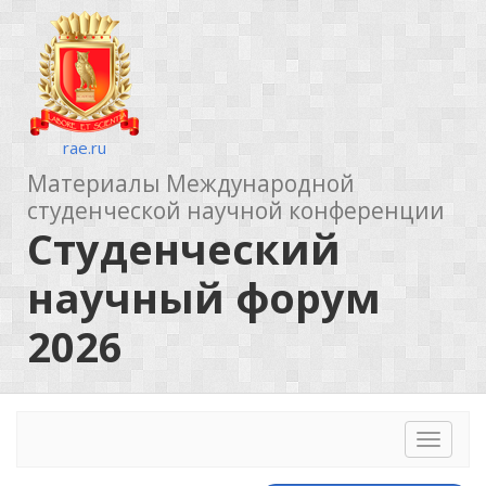
rae.ru
Материалы Международной
студенческой научной конференции
Студенческий
научный форум
2026
Toggle
navigat