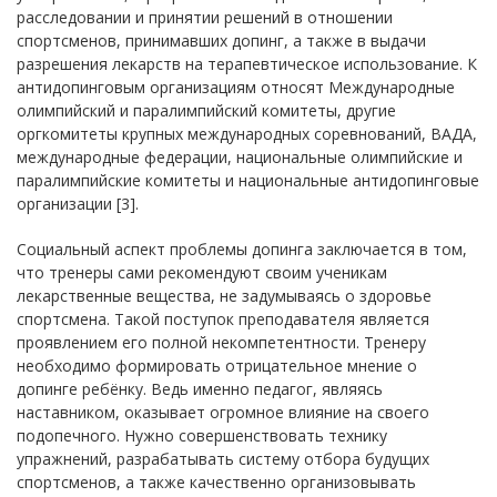
расследовании и принятии решений в отношении
спортсменов, принимавших допинг, а также в выдачи
разрешения лекарств на терапевтическое использование. К
антидопинговым организациям относят Международные
олимпийский и паралимпийский комитеты, другие
оргкомитеты крупных международных соревнований, ВАДА,
международные федерации, национальные олимпийские и
паралимпийские комитеты и национальные антидопинговые
организации [3].
Социальный аспект проблемы допинга заключается в том,
что тренеры сами рекомендуют своим ученикам
лекарственные вещества, не задумываясь о здоровье
спортсмена. Такой поступок преподавателя является
проявлением его полной некомпетентности. Тренеру
необходимо формировать отрицательное мнение о
допинге ребёнку. Ведь именно педагог, являясь
наставником, оказывает огромное влияние на своего
подопечного. Нужно совершенствовать технику
упражнений, разрабатывать систему отбора будущих
спортсменов, а также качественно организовывать