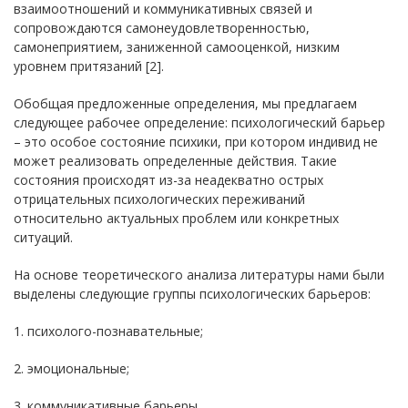
взаимоотношений и коммуникативных связей и
сопровождаются самонеудовлетворенностью,
самонеприятием, заниженной самооценкой, низким
уровнем притязаний [2].
Обобщая предложенные определения, мы предлагаем
следующее рабочее определение: психологический барьер
– это особое состояние психики, при котором индивид не
может реализовать определенные действия. Такие
состояния происходят из-за неадекватно острых
отрицательных психологических переживаний
относительно актуальных проблем или конкретных
ситуаций.
На основе теоретического анализа литературы нами были
выделены следующие группы психологических барьеров:
1. психолого-познавательные;
2. эмоциональные;
3. коммуникативные барьеры.