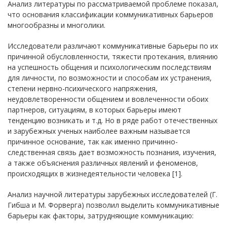
Анализ литературы по рассматриваемой проблеме показал,
что основания классификации коммуникативных барьеров
многообразны и многолики.
Исследователи различают коммуникативные барьеры по их
причинной обусловленности, тяжести протекания, влиянию
на успешность общения и психологическим последствиям
для личности, по возможности и способам их устранения,
степени нервно-психического напряжения,
неудовлетворенности общением и вовлеченности обоих
партнеров, ситуациям, в которых барьеры имеют
тенденцию возникать и т.д. Но в ряде работ отечественных
и зарубежных ученых наиболее важным называется
причинное основание, так как именно причинно-
следственная связь дает возможность познания, изучения,
а также объяснения различных явлений и феноменов,
происходящих в жизнедеятельности человека [1].
Анализ научной литературы зарубежных исследователей (Г.
Гибша и М. Форверга) позволил выделить коммуникативные
барьеры как факторы, затрудняющие коммуникацию: