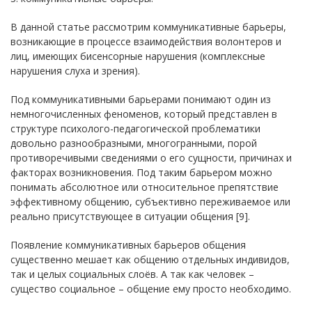
В данной статье рассмотрим коммуникативные барьеры,
возникающие в процессе взаимодействия волонтеров и
лиц, имеющих бисенсорные нарушения (комплексные
нарушения слуха и зрения).
Под коммуникативными барьерами понимают один из
немногочисленных феноменов, который представлен в
структуре психолого-педагогической проблематики
довольно разнообразными, многогранными, порой
противоречивыми сведениями о его сущности, причинах и
факторах возникновения. Под таким барьером можно
понимать абсолютное или относительное препятствие
эффективному общению, субъективно переживаемое или
реально присутствующее в ситуации общения [9].
Появление коммуникативных барьеров общения
существенно мешает как общению отдельных индивидов,
так и целых социальных слоёв. А так как человек –
существо социальное – общение ему просто необходимо.