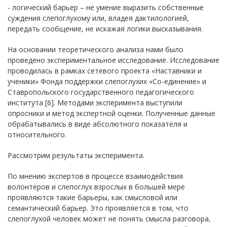
- логический барьер – не умение выразить собственные
суждения слепоглухому или, владея дактилологией,
передать сообщение, не искажая логики высказывания.
На основании теоретического анализа нами было
проведено экспериментальное исследование. Исследование
проводилась в рамках сетевого проекта «Наставники и
ученики» Фонда поддержки слепоглухих «Со-единение» и
Ставропольского государственного педагогического
института [6]. Методами эксперимента выступили
опросники и метод экспертной оценки. Полученные данные
обрабатывались в виде абсолютного показателя и
относительного.
Рассмотрим результаты эксперимента.
По мнению экспертов в процессе взаимодействия
волонтеров и слепоглух взрослых в большей мере
проявляются такие барьеры, как смысловой или
семантический барьер. Это проявляется в том, что
слепоглухой человек может не понять смысла разговора,