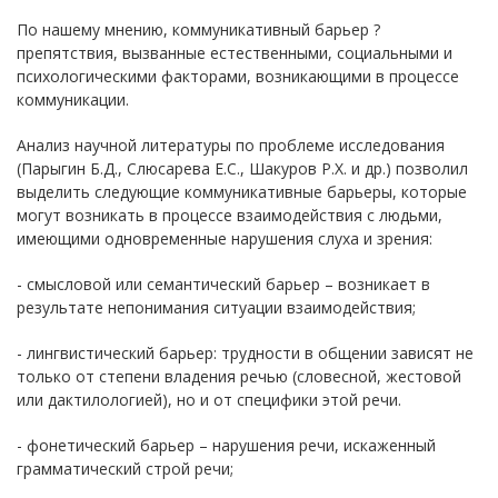
По нашему мнению, коммуникативный барьер ?
препятствия, вызванные естественными, социальными и
психологическими факторами, возникающими в процессе
коммуникации.
Анализ научной литературы по проблеме исследования
(Парыгин Б.Д., Слюсарева Е.С., Шакуров Р.Х. и др.) позволил
выделить следующие коммуникативные барьеры, которые
могут возникать в процессе взаимодействия с людьми,
имеющими одновременные нарушения слуха и зрения:
- смысловой или семантический барьер – возникает в
результате непонимания ситуации взаимодействия;
- лингвистический барьер: трудности в общении зависят не
только от степени владения речью (словесной, жестовой
или дактилологией), но и от специфики этой речи.
- фонетический барьер – нарушения речи, искаженный
грамматический строй речи;