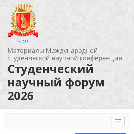
rae.ru
Материалы Международной
студенческой научной конференции
Студенческий
научный форум
2026
Toggle
navigat