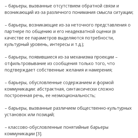
– барьеры, вызванные отсутствием обратной связи и
возникающий из-за различного понимания смысла ситуации;
– барьеры, возникающие из-за неточного представления о
партнере по общению и его неадекватной оценки (в
качестве ее параметров выделяются потребности,
культурный уровень, интересы и т.д.);
– барьеры, появившиеся из-за механизма проекции –
отфильтровывание из сообщения только того, что
подтверждает собственные желания и намерения;
– барьеры, обусловленные содержанием и формой
коммуникации: абстрактная, синтаксически сложно
построенная речь, ее неэмоциональность;
– барьеры, вызванные различием общественно-культурных
установок или позиций;
– классово-обусловленные понятийные барьеры
коммуникации [3].