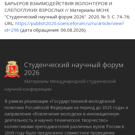
БАРЬЕРОВ ВЗАИМОДЕЙСТВИЯ ВОЛОНТЕРОВ И
СЛЕПОГЛУХИХ ВЗРОСЛЫХ // Материалы МСНК
"Студенческий научный форум 2026". 2020. № 5. С. 74-76;
URL:
https://publish2020.scienceforum.ru/ru/article/view?
id=298
(дата обращения: 06.08.2026).
Студенческий научный форум
2026
Материалы Международной студенческой
научной конференции
В рамках реализации «Государственной молодежной
политики Российской Федерации на период до 2025 года» и
направления «Вовлечение молодежи в инновационную
деятельность и научно-техническое творчество»
коллективами преподавателей различных вузов России в
2009 году было предложено совместное проведение