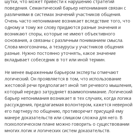
шутки, что может привести к нарушению стратегий
поведения. Семантический барьер непонимания связан с
различиями в системах значений участников общения.
Очень часто непонимание возникает вследствие того, что
одному и тому же слову придаются разные значения и
возникают споры, которые не имеют объективного
основания, а связаны с различным пониманием смысла.
Слова многозначны, а тезаурусы у участников общения
разные. Нужно постоянно уточнять, какое значение
вкладывает собеседник в тот или иной термин.
Не менее выраженным барьером эксперты отмечают
логический. Он проявляется в том, что использование
жестовой речи предполагает иной тип речевого мышления,
который нередко затрудняет взаимопонимание. Логический
барьер непонимания возникает в тех случаях, когда логика
рассуждения, предлагаемая волонтером, кажется неверной
его партнеру по общению, противоречит присущей ему
манере доказательств или слишком сложна для него. В
психологическом плане можно говорить о существовании
многих логик и логических систем доказательств.