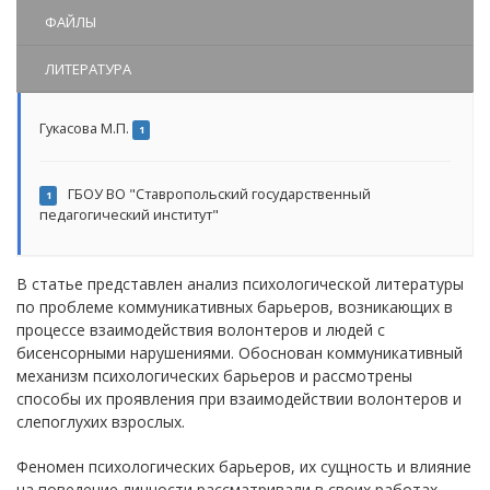
ФАЙЛЫ
ЛИТЕРАТУРА
Гукасова М.П.
1
ГБОУ ВО "Ставропольский государственный
1
педагогический институт"
В статье представлен анализ психологической литературы
по проблеме коммуникативных барьеров, возникающих в
процессе взаимодействия волонтеров и людей с
бисенсорными нарушениями. Обоснован коммуникативный
механизм психологических барьеров и рассмотрены
способы их проявления при взаимодействии волонтеров и
слепоглухих взрослых.
Феномен психологических барьеров, их сущность и влияние
на поведение личности рассматривали в своих работах