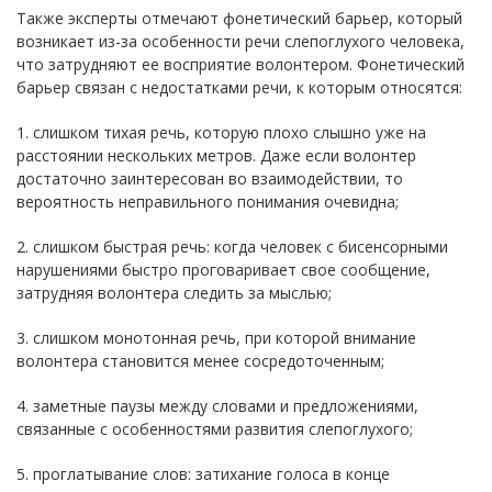
Также эксперты отмечают фонетический барьер, который
возникает из-за особенности речи слепоглухого человека,
что затрудняют ее восприятие волонтером. Фонетический
барьер связан с недостатками речи, к которым относятся:
1. слишком тихая речь, которую плохо слышно уже на
расстоянии нескольких метров. Даже если волонтер
достаточно заинтересован во взаимодействии, то
вероятность неправильного понимания очевидна;
2. слишком быстрая речь: когда человек с бисенсорными
нарушениями быстро проговаривает свое сообщение,
затрудняя волонтера следить за мыслью;
3. слишком монотонная речь, при которой внимание
волонтера становится менее сосредоточенным;
4. заметные паузы между словами и предложениями,
связанные с особенностями развития слепоглухого;
5. проглатывание слов: затихание голоса в конце