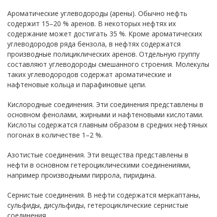
Ароматические углеводороды (арены). Обычно нефть
содержит 15–20 % аренов. В некоторых нефтях их
содержание может достигать 35 %. Кроме ароматических
углеводородов ряда бензола, в нефтях содержатся
производные полициклических аренов. Отдельную группу
составляют углеводороды смешанного строения. Молекулы
таких углеводородов содержат ароматические и
нафтеновые кольца и парафиновые цепи.
Кислородные соединения. Эти соединения представлены в
основном фенолами, жирными и нафтеновыми кислотами.
Кислоты содержатся главным образом в средних нефтяных
погонах в количестве 1–2 %.
Азотистые соединения. Эти вещества представлены в
нефти в основном гетероциклическими соединениями,
например производными пиррола, пиридина.
Сернистые соединения. В нефти содержатся меркаптаны,
сульфиды, дисульфиды, гетероциклические сернистые
соединения.