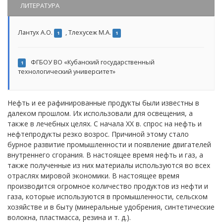
ЛИТЕРАТУРА
Лантух А.О.
,
Тлехусеж М.А.
1
1
ФГБОУ ВО «Кубанский государственный
1
технологический университет»
Нефть и ее рафинированные продукты были известны в
далеком прошлом. Их использовали для освещения, а
также в лечебных целях. С начала XX в. спрос на нефть и
нефтепродукты резко возрос. Причиной этому стало
бурное развитие промышленности и появление двигателей
внутреннего сгорания. В настоящее время нефть и газ, а
также полученные из них материалы используются во всех
отраслях мировой экономики. В настоящее время
производится огромное количество продуктов из нефти и
газа, которые используются в промышленности, сельском
хозяйстве и в быту (минеральные удобрения, синтетические
волокна, пластмасса, резина и т. д.).