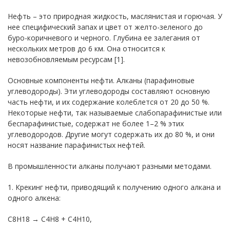
Нефть – это природная жидкость, маслянистая и горючая. У
нее специфический запах и цвет от желто-зеленого до
буро-коричневого и черного. Глубина ее залегания от
нескольких метров до 6 км. Она относится к
невозобновляемым ресурсам [1].
Основные компоненты нефти. Алканы (парафиновые
углеводороды). Эти углеводороды составляют основную
часть нефти, и их содержание колеблется от 20 до 50 %.
Некоторые нефти, так называемые слабопарафинистые или
беспарафинистые, содержат не более 1–2 % этих
углеводородов. Другие могут содержать их до 80 %, и они
носят название парафинистых нефтей.
В промышленности алканы получают разными методами.
1. Крекинг нефти, приводящий к получению одного алкана и
одного алкена:
C8H18 → C4H8 + C4H10,