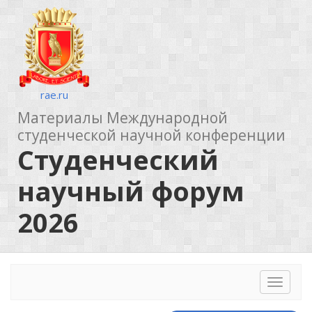
rae.ru
Материалы Международной
студенческой научной конференции
Студенческий
научный форум
2026
Toggle
navigat