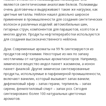
являются синтетическими аналогами белков. Полиамиды
очень долговечны и выдерживают такие же нагрузки, как
цветные металлы. Нейлон нашел довольно широкое
применение в промышленности для создания синтетических
волокон и различных изделий: автомобильных шин,
гитарных струн, компонентов для парашютов, колготок и
многих других. Продукты нефтепереработки используются
для создания высококачественного нейлона.
Духи. Современные ароматы на 99 % синтезируются из
продуктов нефтехимии. Некоторые из них по запаху
неотличимы от натуральных ароматизаторов. Например,
химическое вещество индол пахнет жасмином, а ионон
пахнет фиалкой. Другие химически синтезированные
продукты, используемые в парфюмерной промышленности,
включают ванилин, который вызывает запах ванили;
дифениловый эфир – запах герани, терпинель – запах
сирени, фенилэтиловый спирт – запах роз. Сегодня
синтезировано более 100 натуральных цветочных
ароматов.