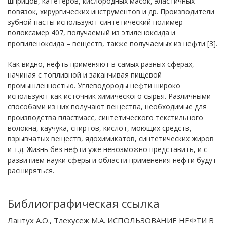
шприцов, катетеров, кислородных масок, эластичных
повязок, хирургических инструментов и др. Производители
зубной пасты используют синтетический полимер
полоксамер 407, получаемый из этиленоксида и
пропиленоксида – веществ, также получаемых из нефти [3].
Как видно, нефть применяют в самых разных сферах,
начиная с топливной и заканчивая пищевой
промышленностью. Углеводороды нефти широко
используют как источник химического сырья. Различными
способами из них получают вещества, необходимые для
производства пластмасс, синтетического текстильного
волокна, каучука, спиртов, кислот, моющих средств,
взрывчатых веществ, ядохимикатов, синтетических жиров
и т.д. Жизнь без нефти уже невозможно представить, и с
развитием науки сферы и области применения нефти будут
расширяться.
Библиографическая ссылка
Лантух А.О., Тлехусеж М.А. ИСПОЛЬЗОВАНИЕ НЕФТИ В