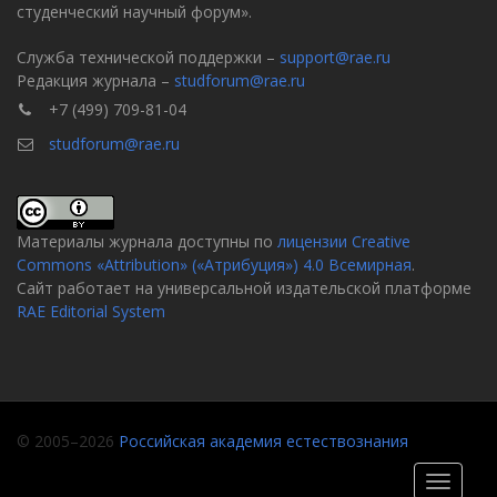
студенческий научный форум».
Служба технической поддержки –
support@rae.ru
Редакция журнала –
studforum@rae.ru
+7 (499) 709-81-04
studforum@rae.ru
Материалы журнала доступны по
лицензии Creative
Commons «Attribution» («Атрибуция») 4.0 Всемирная
.
Сайт работает на универсальной издательской платформе
RAE Editorial System
© 2005–2026
Российская академия естествознания
Toggle