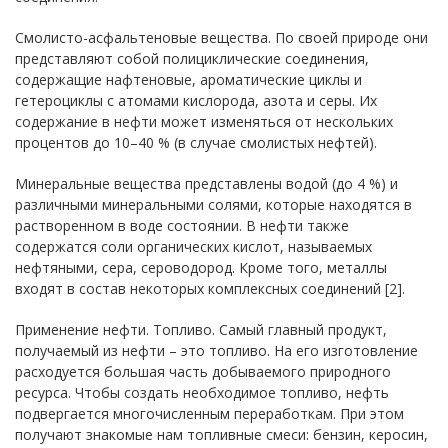
Смолисто-асфальтеновые вещества. По своей природе они
представляют собой полициклические соединения,
содержащие нафтеновые, ароматические циклы и
гетероциклы с атомами кислорода, азота и серы. Их
содержание в нефти может изменяться от нескольких
процентов до 10–40 % (в случае смолистых нефтей).
Минеральные вещества представлены водой (до 4 %) и
различными минеральными солями, которые находятся в
растворенном в воде состоянии. В нефти также
содержатся соли органических кислот, называемых
нефтяными, сера, сероводород. Кроме того, металлы
входят в состав некоторых комплексных соединений [2].
Применение нефти. Топливо. Самый главный продукт,
получаемый из нефти – это топливо. На его изготовление
расходуется большая часть добываемого природного
ресурса. Чтобы создать необходимое топливо, нефть
подвергается многочисленным переработкам. При этом
получают знакомые нам топливные смеси: бензин, керосин,