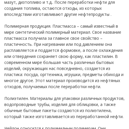
мазут, дизтопливо и т.д.. После переработки нефти для
создания топлива, остаются отходы, из которых
впоследствии изготавливают другие нефтепродукты .
Полимерная продукция. Пластмасса – самый известный в
мире синтетический полимерный материал. Свое название
пластмасса получила за главное свое свойство –
пластичность. При нагревании или под давлением она
расплавляется и поддается формовке, а после охлаждения
или отвердения сохраняет свою форму, как пластилин. В
современном мире большая часть различных бытовых
изделий, окружающих нас повседневно, создается из
пластика: посуда, оргтехника, игрушки, предметы обихода и
многое другое. Этот материал производится из нефтяных
отходов, получаемых после переработки нефти.
Полиэтилен. Материалы для упаковки различных продуктов,
водопроводные трубы, изделия для облицовки, а также
обычные бытовые пакеты создаются из полиэтилена,
который также изготавливается из переработанной нефти.
Нейлон относится к полиамидным полимерам. Они