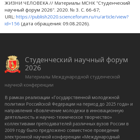
ЖИЗНИ ЧЕЛОВЕКА // Материалы МСНК "Студенческий
научный форум 2026". 2020. № 3. С. 66-67;
URL:
https://publish2020.scienceforum.ru/ru/article/view?
id=156
(дата обращения: 09.08.2026).
Студенческий научный форум
2026
Материалы Международной студенческой
научной конференции
В рамках реализации «Государственной молодежной
политики Российской Федерации на период до 2025 года» и
направления «Вовлечение молодежи в инновационную
деятельность и научно-техническое творчество»
коллективами преподавателей различных вузов России в
2009 году было предложено совместное проведение
электронной научной конференции «Международный