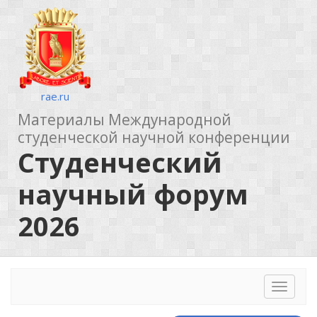
rae.ru
Материалы Международной
студенческой научной конференции
Студенческий
научный форум
2026
Toggle
navigat