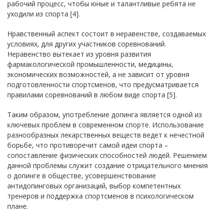
рабочий процесс, чтобы юные и талантливые ребята не
уходили из спорта [4].
Нравственный аспект состоит в неравенстве, создаваемых
условиях, для других участников соревнований.
Неравенство вытекает из уровня развития
фармакологической промышленности, медицины,
экономических возможностей, а не зависит от уровня
подготовленности спортсменов, что предусматривается
правилами соревнований в любом виде спорта [5].
Таким образом, употребление допинга является одной из
ключевых проблем в современном спорте. Использование
разнообразных лекарственных веществ ведет к нечестной
борьбе, что противоречит самой идеи спорта –
сопоставление физических способностей людей. Решением
данной проблемы служит создание отрицательного мнения
о допинге в обществе, усовершенствование
антидопинговых организаций, выбор компетентных
тренеров и поддержка спортсменов в психологическом
плане.