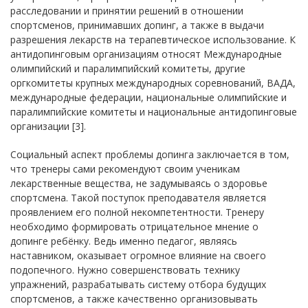
расследовании и принятии решений в отношении
спортсменов, принимавших допинг, а также в выдачи
разрешения лекарств на терапевтическое использование. К
антидопинговым организациям относят Международные
олимпийский и паралимпийский комитеты, другие
оргкомитеты крупных международных соревнований, ВАДА,
международные федерации, национальные олимпийские и
паралимпийские комитеты и национальные антидопинговые
организации [3].
Социальный аспект проблемы допинга заключается в том,
что тренеры сами рекомендуют своим ученикам
лекарственные вещества, не задумываясь о здоровье
спортсмена. Такой поступок преподавателя является
проявлением его полной некомпетентности. Тренеру
необходимо формировать отрицательное мнение о
допинге ребёнку. Ведь именно педагог, являясь
наставником, оказывает огромное влияние на своего
подопечного. Нужно совершенствовать технику
упражнений, разрабатывать систему отбора будущих
спортсменов, а также качественно организовывать