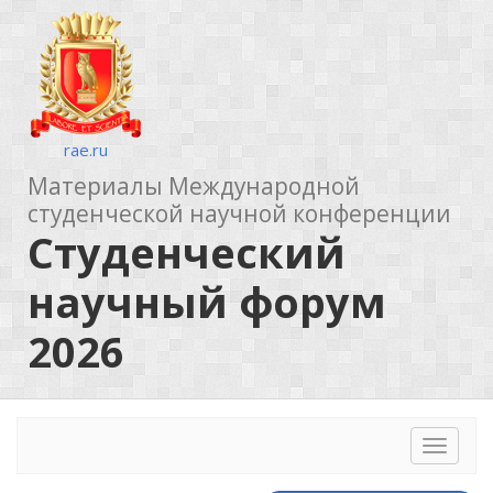
rae.ru
Материалы Международной
студенческой научной конференции
Студенческий
научный форум
2026
Toggle
navigat