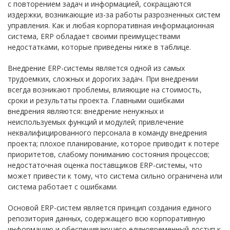
с повторением задач и информацией, сокращаются
издержки, возникающие из-за работы разрозненных систем
управления. Как и любая корпоративная информационная
система, ERP обладает своими преимуществами
недостатками, которые приведены ниже в таблице.
Внедрение ERP-системы является одной из самых
трудоемких, сложных и дорогих задач. При внедрении
всегда возникают проблемы, влияющие на стоимость,
сроки и результаты проекта. Главными ошибками
внедрения являются: внедрение ненужных и
неиспользуемых функций и модулей; привлечение
неквалифицированного персонала в команду внедрения
проекта; плохое планирование, которое приводит к потере
приоритетов, слабому пониманию состояния процессов;
недостаточная оценка поставщиков ERP-системы, что
может привести к тому, что система сильно ограничена или
система работает с ошибками.
Основой ERP-систем является принцип создания единого
репозитория данных, содержащего всю корпоративную
информацию и обеспечивающего единовременный доступ к