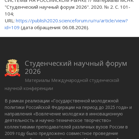
"Студенческий научный форум 2026". 2020. № 2. С. 101-
104;
URL:
https://publish2020.scienceforum.ru/ru/article/view?
id=109
(дата обращения: 06.08.2026).
Студенческий научный форум
2026
Материалы Международной студенческой
научной конференции
В рамках реализации «Государственной молодежной
политики Российской Федерации на период до 2025 года» и
направления «Вовлечение молодежи в инновационную
деятельность и научно-техническое творчество»
коллективами преподавателей различных вузов России в
2009 году было предложено совместное проведение