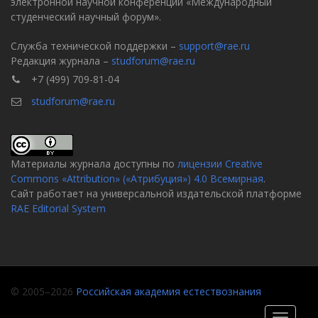
электронной научной конференции «Международный
студенческий научный форум».
Служба технической поддержки –
support@rae.ru
Редакция журнала –
studforum@rae.ru
+7 (499) 709-81-04
studforum@rae.ru
Материалы журнала доступны по
лицензии Creative
Commons «Attribution» («Атрибуция») 4.0 Всемирная
.
Сайт работает на универсальной издательской платформе
RAE Editorial System
© 2005–2026
Российская академия естествознания