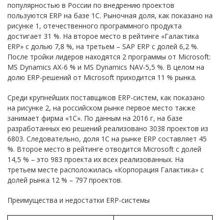
популярностью в России по внедрению проектов
пользуются ERP на базе 1С. Рыночная доля, как показано на
рисунке 1, отечественного программного продукта
достигает 31 %. На второе место в рейтинге «Галактика
ERP» с долью 7,8 %, на третьем – SAP ERP с долей 6,2 %.
После тройки лидеров находятся 2 программы от Microsoft:
MS Dynamics AX-6 % и MS Dynamics NAV-5,5 %. В целом на
долю ERP-решений от Microsoft приходится 11 % рынка.
Среди крупнейших поставщиков ERP-систем, как показано
на рисунке 2, на российском рынке первое место также
занимает фирма «1С». По данным на 2016 г, на базе
разработанных ею решений реализовано 3038 проектов из
6803. Следовательно, доля 1С на рынке ERP составляет 45
%. Второе место в рейтинге отводится Microsoft с долей
14,5 % – это 983 проекта их всех реализованных. На
третьем месте расположилась «Корпорация Галактика» с
долей рынка 12 % – 797 проектов.
Преимущества и недостатки ERP-системы