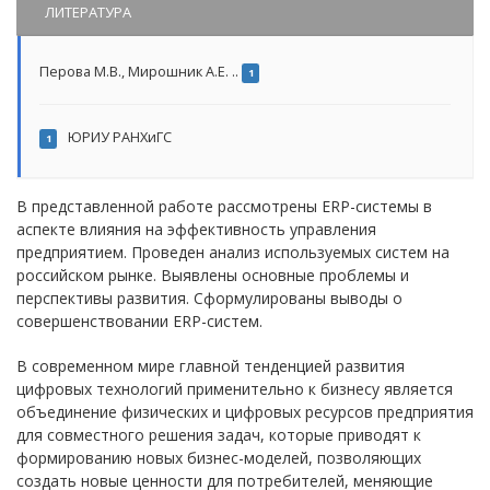
ЛИТЕРАТУРА
Перова М.В., Мирошник А.Е. ..
1
ЮРИУ РАНХиГС
1
В представленной работе рассмотрены ERP-системы в
аспекте влияния на эффективность управления
предприятием. Проведен анализ используемых систем на
российском рынке. Выявлены основные проблемы и
перспективы развития. Сформулированы выводы о
совершенствовании ERP-систем.
В современном мире главной тенденцией развития
цифровых технологий применительно к бизнесу является
объединение физических и цифровых ресурсов предприятия
для совместного решения задач, которые приводят к
формированию новых бизнес-моделей, позволяющих
создать новые ценности для потребителей, меняющие