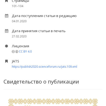
Страницы
101–104
Дата поступления статьи в редакцию
04.01.2020
Дата принятия статьи в печать
27.02.2020
Лицензия
CC BY 4.0
JATS
https://publish2020.scienceforum.ru/jats.109.xml
Свидетельство о публикации