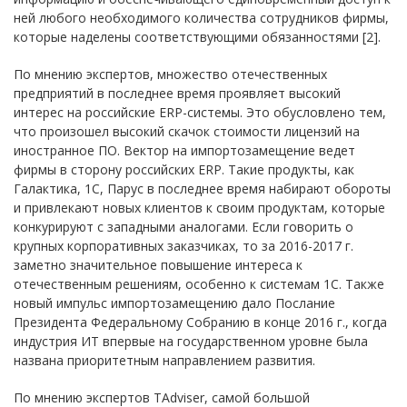
ней любого необходимого количества сотрудников фирмы,
которые наделены соответствующими обязанностями [2].
По мнению экспертов, множество отечественных
предприятий в последнее время проявляет высокий
интерес на российские ERP-системы. Это обусловлено тем,
что произошел высокий скачок стоимости лицензий на
иностранное ПО. Вектор на импортозамещение ведет
фирмы в сторону российских ERP. Такие продукты, как
Галактика, 1С, Парус в последнее время набирают обороты
и привлекают новых клиентов к своим продуктам, которые
конкурируют с западными аналогами. Если говорить о
крупных корпоративных заказчиках, то за 2016-2017 г.
заметно значительное повышение интереса к
отечественным решениям, особенно к системам 1С. Также
новый импульс импортозамещению дало Послание
Президента Федеральному Собранию в конце 2016 г., когда
индустрия ИТ впервые на государственном уровне была
названа приоритетным направлением развития.
По мнению экспертов TAdviser, самой большой