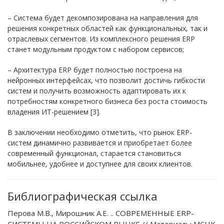
– Система будет декомпозирована на направления для
решения конкретных областей как функциональных, так и
отраслевых сегментов. Из комплексного решения ERP
станет модульным продуктом с набором сервисов;
– Архитектура ERP будет полностью построена на
нейронных интерфейсах, что позволит достичь гибкости
систем и получить возможность адаптировать их к
потребностям конкретного бизнеса без роста стоимость
владения ИТ-решением [3].
В заключении необходимо отметить, что рынок ERP-
систем динамично развивается и приобретает более
современный функционал, старается становиться
мобильнее, удобнее и доступнее для своих клиентов.
Библиографическая ссылка
Перова М.В., Мирошник А.Е. .. СОВРЕМЕННЫЕ ERP-
СИСТЕМЫ НА РОССИЙСКОМ РЫНКЕ // Материалы МСНК